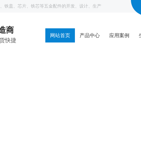
、铁盖、芯片、铁芯等五金配件的开发、设计、生产
制造商
网站首页
产品中心
应用案例
货快捷