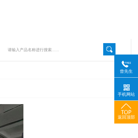
曾先生
手机网站
返回顶部