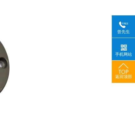
曾先生
手机网站
返回顶部