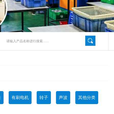
锤
有刷电机
转子
声波
其他分类