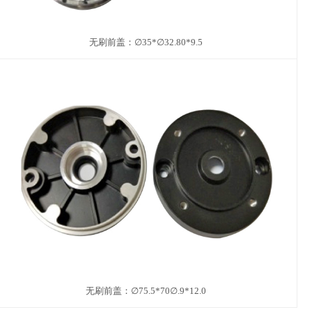
无刷前盖：∅35*∅32.80*9.5
无刷前盖：∅75.5*70∅.9*12.0