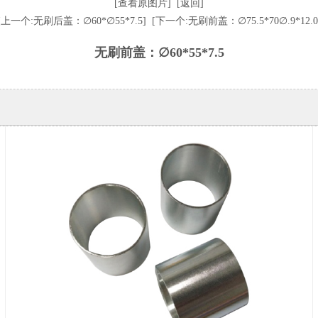
[查看原图片]
[返回]
[上一个:无刷后盖：∅60*∅55*7.5]
[下一个:无刷前盖：∅75.5*70∅.9*12.0
无刷前盖：∅60*55*7.5