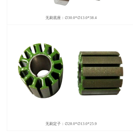
无刷底座：∅30.0*∅13.0*38.4
无刷定子：∅28.0*∅13.0*25.9