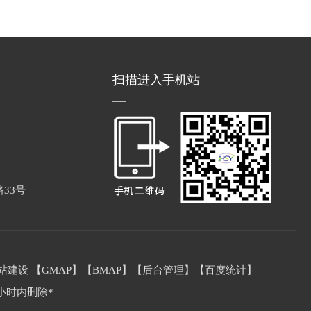
扫描进入手机站
33号
站建设
【
GMAP
】【
BMAP
】【
后台管理
】【
百度统计
】
小时内删除*