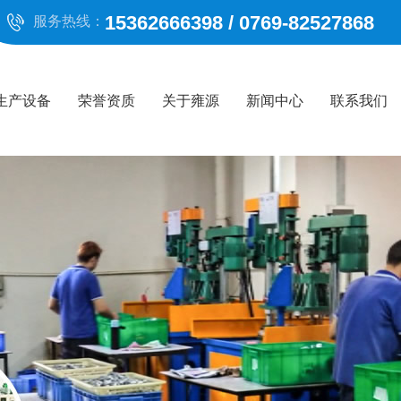
15362666398 / 0769-82527868
服务热线：
生产设备
荣誉资质
关于雍源
新闻中心
联系我们