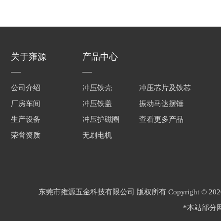
关于雍源
产品中心
公司介绍
冲压铁壳
冲压芯片及铁芯
厂房车间
冲压铁盖
振动马达摆锤
生产设备
冲压护磁圈
查看更多产品
荣誉资质
无刷电机
东莞市雍源五金科技有限公司 版权所有 Copyright © 2
*本站部分