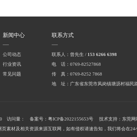
新闻中心
联系方式
公司动态
联系人：曾先生 /
153 6266 6398
行业资讯
电 话：0769-82527868
常见问题
传 真：0769-8252 7868
地 址：广东省东莞市凤岗镇塘沥村福民路
020 访问量：
备案号：
粤ICP备2022155653号
技术支持：
东莞网
网页素材及相关资源来源互联网，如有侵权请速告知，我们将会在24