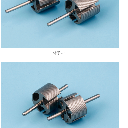
转子280