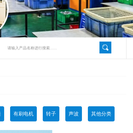
锤
有刷电机
转子
声波
其他分类