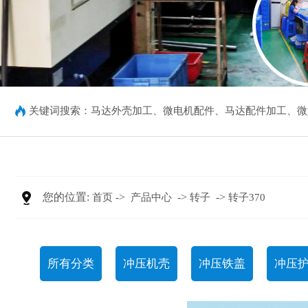
关键词搜索：
马达外壳加工
、
微电机配件
、
马达配件加工
、
微
您的位置:
->
->
->
首页
产品中心
转子
转子370
所有分类
冲压机壳
冲压铁盖
冲压