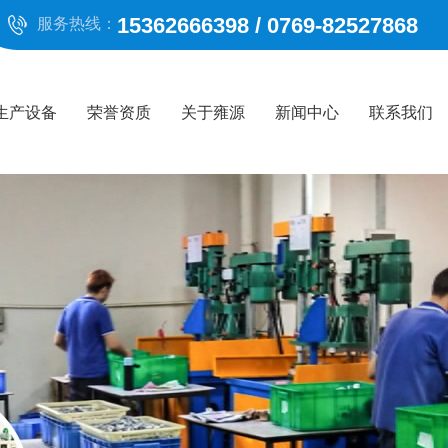
15362666398 / 0769-82527868
服务热线：
生产设备
荣誉资质
关于雍源
新闻中心
联系我们