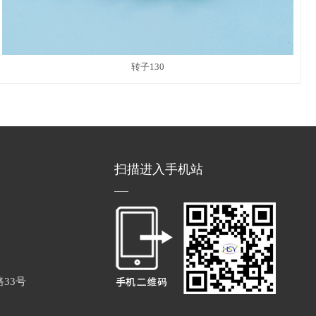
转子130
扫描进入手机站
33号