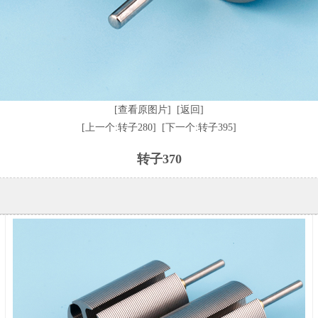
[查看原图片]
[返回]
[上一个:转子280]
[下一个:转子395]
转子370