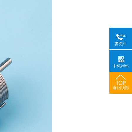
曾先生
手机网站
返回顶部