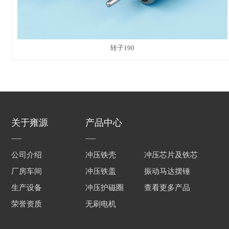
转子190
关于雍源
产品中心
公司介绍
冲压铁壳
冲压芯片及铁芯
厂房车间
冲压铁盖
振动马达摆锤
生产设备
冲压护磁圈
查看更多产品
荣誉资质
无刷电机