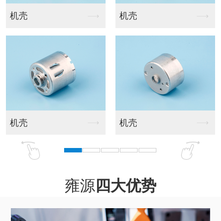
U铁
后盖050
后盖130,020
后盖190,150
雍源
四大优势