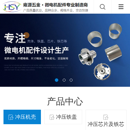
产品中心
冲压机壳
冲压铁盖
冲压芯片及铁芯