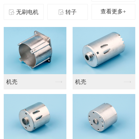
查看更多+
无刷电机
转子
B36盖
U铁