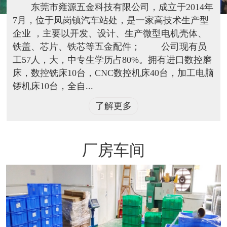
东莞市雍源五金科技有限公司，成立于2014年
7月，位于凤岗镇汽车站处，是一家高技术生产型
企业 ，主要以开发、设计、生产微型电机壳体、
铁盖、芯片、铁芯等五金配件； 公司现有员
工57人，大，中专生学历占80%。拥有进口数控磨
床，数控铣床10台，CNC数控机床40台，加工电脑
锣机床10台，全自...
了解更多
厂房车间