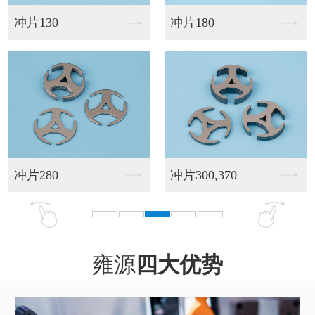
无刷28
无刷37.4
无刷48.4
无刷52
雍源
四大优势