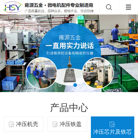
产品中心
冲压机壳
冲压铁盖
冲压芯片及铁芯