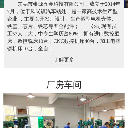
东莞市雍源五金科技有限公司，成立于2014年
7月，位于凤岗镇汽车站处，是一家高技术生产型
企业 ，主要以开发、设计、生产微型电机壳体、
铁盖、芯片、铁芯等五金配件； 公司现有员
工57人，大，中专生学历占80%。拥有进口数控磨
床，数控铣床10台，CNC数控机床40台，加工电脑
锣机床10台，全自...
了解更多
厂房车间