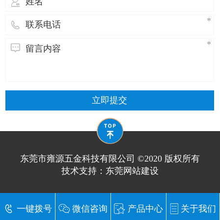
用于
立即提交
东莞市雍源五金科技有限公司 ©2020 版权所有
技术支持：
东莞网站建设
一键拨号
微信咨询
产品中心
关于我们