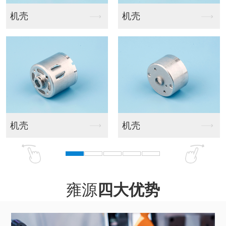
U铁
后盖050
后盖130,020
后盖190,150
雍源
四大优势