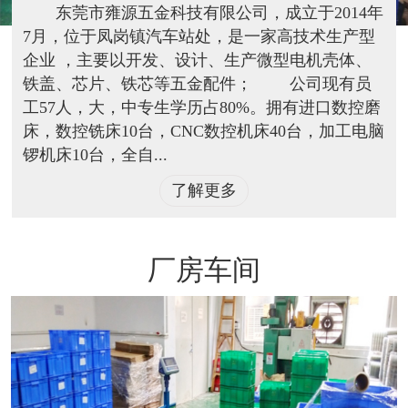
东莞市雍源五金科技有限公司，成立于2014年
7月，位于凤岗镇汽车站处，是一家高技术生产型
企业 ，主要以开发、设计、生产微型电机壳体、
铁盖、芯片、铁芯等五金配件； 公司现有员
工57人，大，中专生学历占80%。拥有进口数控磨
床，数控铣床10台，CNC数控机床40台，加工电脑
锣机床10台，全自...
了解更多
厂房车间