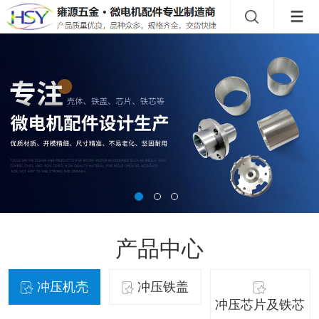
产品中心
冲压机壳
冲压铁盖
冲压芯片及铁芯